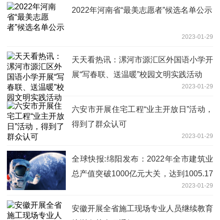
2022年河南省“最美志愿者”候选名单公示
2023-01-29
天天看热讯：漯河市源汇区外国语小学开
展“写春联、送温暖”校园文明实践活动
2023-01-29
六安市开展住宅工程“业主开放日”活动，
得到了群众认可
2023-01-29
全球快报:绵阳发布：2022年全市建筑业
总产值突破1000亿元大关，达到1005.17
2023-01-29
亿元
安徽开展全省施工现场专业人员继续教育