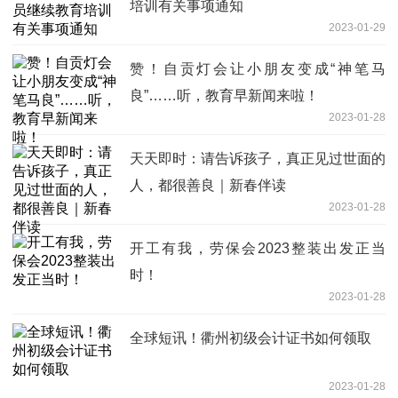
培训有关事项通知
2023-01-29
赞！自贡灯会让小朋友变成“神笔马
良”……听，教育早新闻来啦！
2023-01-28
天天即时：请告诉孩子，真正见过世面的
人，都很善良｜新春伴读
2023-01-28
开工有我，劳保会2023整装出发正当
时！
2023-01-28
全球短讯！衢州初级会计证书如何领取
2023-01-28