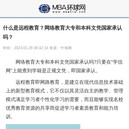
什么是远程教育？网络教育大专和本科文凭国家承认
吗？
时间：2023-01-28 08:42:14 来源：中海网
网络教育大专和本科文凭
国家
承认吗?只要在“学信
网”上能查到学籍是正规文凭，即
国家
承认。
远程教育即网路教育，是建立在现代信息技术基础
上的新型教育模式，它不仅以其灵活自主的教学、管理
模式满足学
习
者个
性
化学
习
的需要，而且能够实现名校
优秀教育资源的共享而促进学
习
者素质教育和能力培
训。