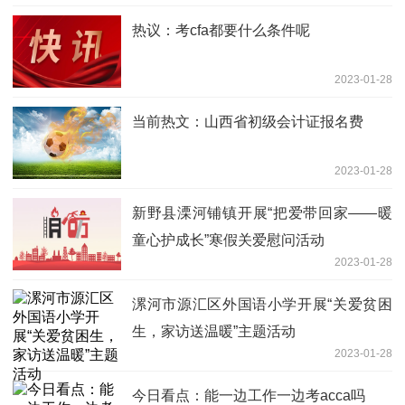
热议：考cfa都要什么条件呢
2023-01-28
当前热文：山西省初级会计证报名费
2023-01-28
新野县溧河铺镇开展“把爱带回家——暖
童心护成长”寒假关爱慰问活动
2023-01-28
漯河市源汇区外国语小学开展“关爱贫困
生，家访送温暖”主题活动
2023-01-28
今日看点：能一边工作一边考acca吗