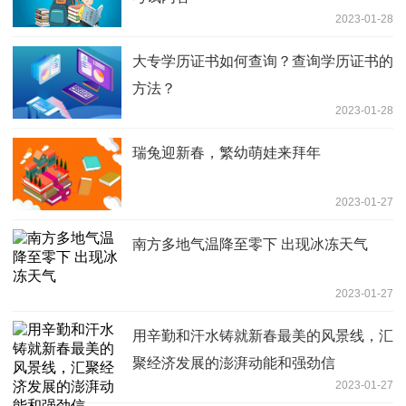
2023-01-28
大专学历证书如何查询？查询学历证书的
方法？
2023-01-28
瑞兔迎新春，繁幼萌娃来拜年
2023-01-27
南方多地气温降至零下 出现冰冻天气
2023-01-27
用辛勤和汗水铸就新春最美的风景线，汇
聚经济发展的澎湃动能和强劲信
2023-01-27